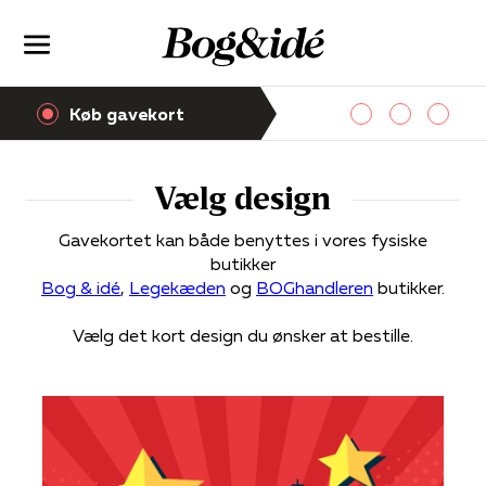
Køb gavekort
Vælg design
Gavekortet kan både benyttes i vores fysiske
butikker
Bog & idé
,
Legekæden
og
BOGhandleren
butikker.
Vælg det kort design du ønsker at bestille.